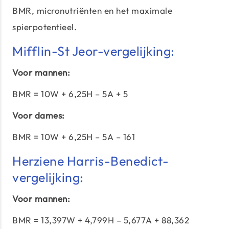
BMR, micronutriënten en het maximale
spierpotentieel.
Mifflin-St Jeor-vergelijking:
Voor mannen:
BMR = 10W + 6,25H – 5A + 5
Voor dames:
BMR = 10W + 6,25H – 5A – 161
Herziene Harris-Benedict-
vergelijking:
Voor mannen:
BMR = 13,397W + 4,799H – 5,677A + 88,362