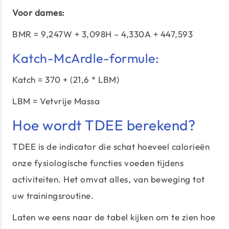
Voor dames:
BMR = 9,247W + 3,098H – 4,330A + 447,593
Katch-McArdle-formule:
Katch = 370 + (21,6 * LBM)
LBM = Vetvrije Massa
Hoe wordt TDEE berekend?
TDEE is de indicator die schat hoeveel calorieën
onze fysiologische functies voeden tijdens
activiteiten. Het omvat alles, van beweging tot
uw trainingsroutine.
Laten we eens naar de tabel kijken om te zien hoe