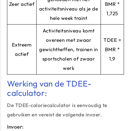
Zeer actief
BMR *
activiteitsniveau als je de
1,725
hele week traint
Activiteitsniveau komt
overeen met zwaar
TDEE =
Extreem
gewichtheffen, trainen in
BMR *
actief
sportscholen of zwaar
1,9
werk
Werking van de TDEE-
calculator:
De TDEE-caloriecalculator is eenvoudig te
gebruiken en vereist de volgende invoer.
Invoer: