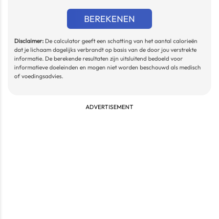
BEREKENEN
Disclaimer:
De calculator geeft een schatting van het aantal calorieën
dat je lichaam dagelijks verbrandt op basis van de door jou verstrekte
informatie. De berekende resultaten zijn uitsluitend bedoeld voor
informatieve doeleinden en mogen niet worden beschouwd als medisch
of voedingsadvies.
ADVERTISEMENT