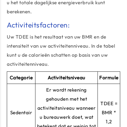
u het totale dagelijkse energieverbruik kunt
berekenen.
Activiteitsfactoren:
Uw TDEE is het resultaat van uw BMR en de
intensiteit van uw activiteitenniveau. In de tabel
kunt u de calorieën schatten op basis van uw
activiteitenniveau.
Categorie
Activiteitsniveau
Formule
Er wordt rekening
gehouden met het
TDEE =
activiteitsniveau wanneer
Sedentair
BMR *
u bureauwerk doet, wat
1,2
betekent dat er weinig tot