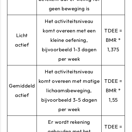
geen beweging is
Het activiteitsniveau
komt overeen met een
TDEE =
Licht
kleine oefening,
BMR *
actief
bijvoorbeeld 1-3 dagen
1,375
per week
Het activiteitsniveau
komt overeen met matige
TDEE =
Gemiddeld
lichaamsbeweging,
BMR *
actief
bijvoorbeeld 3-5 dagen
1,55
per week
Er wordt rekening
TDEE =
gehouden met het