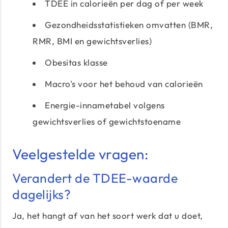
TDEE in calorieën per dag of per week
Gezondheidsstatistieken omvatten (BMR,
RMR, BMI en gewichtsverlies)
Obesitas klasse
Macro's voor het behoud van calorieën
Energie-innametabel volgens
gewichtsverlies of gewichtstoename
Veelgestelde vragen:
Verandert de TDEE-waarde
dagelijks?
Ja, het hangt af van het soort werk dat u doet,