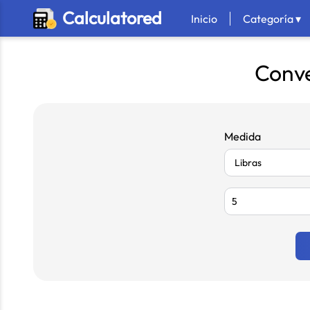
Calculatored
Inicio
Categoría ▾
Conve
Medida