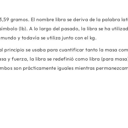
3,59 gramos. El nombre libra se deriva de la palabra lat
ímbolo (lb). A lo largo del pasado, la libra se ha utiliza
undo y todavía se utiliza junto con el kg.
al principio se usaba para cuantificar tanto la masa com
a y fuerza, la libra se redefinió como libra (para masa
ambos son prácticamente iguales mientras permanezca