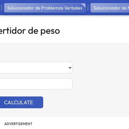
Solucionador de Problemas Verbales
Solucionador de 
rtidor de peso
CALCULATE
ADVERTISEMENT