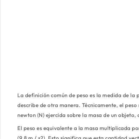
La definición común de peso es la medida de la p
describe de otra manera. Técnicamente, el peso 
newton (N) ejercida sobre la masa de un objeto, 
El peso es equivalente a la masa multiplicada po
(9,8 m / s2). Esto significa que esta cantidad ve