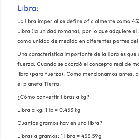
Libra:
La libra imperial se define oficialmente como 45
Libra (la unidad romana), por lo que adquiere el s
como unidad de medida en diferentes partes del m
Una característica importante de la libra es que 
fuerza. Cuando se acordó el concepto real de mas
libra (para fuerza). Como mencionamos antes, 
el planeta Tierra.
¿Cómo convertir libras a kg?
Libra a kg: 1 lb = 0.453 kg
Cuantos gramos hay en una libra?
Libras a gramos: 1 libra = 453.59g