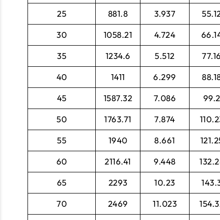
25
881.8
3.937
55.1
30
1058.21
4.724
66.1
35
1234.6
5.512
77.1
40
1411
6.299
88.1
45
1587.32
7.086
99.
50
1763.71
7.874
110.2
55
1940
8.661
121.2
60
2116.41
9.448
132.2
65
2293
10.23
143.
70
2469
11.023
154.3