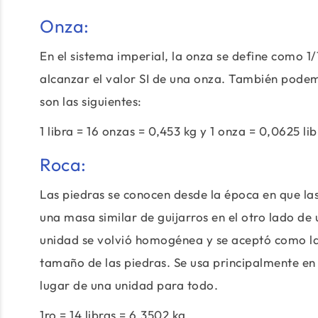
Onza:
En el sistema imperial, la onza se define como 1/
alcanzar el valor SI de una onza. También podem
son las siguientes:
1 libra = 16 onzas = 0,453 kg y 1 onza = 0,0625 li
Roca:
Las piedras se conocen desde la época en que las
una masa similar de guijarros en el otro lado de
unidad se volvió homogénea y se aceptó como la 
tamaño de las piedras. Se usa principalmente en 
lugar de una unidad para todo.
1ro = 14 libras = 6.3502 kg.