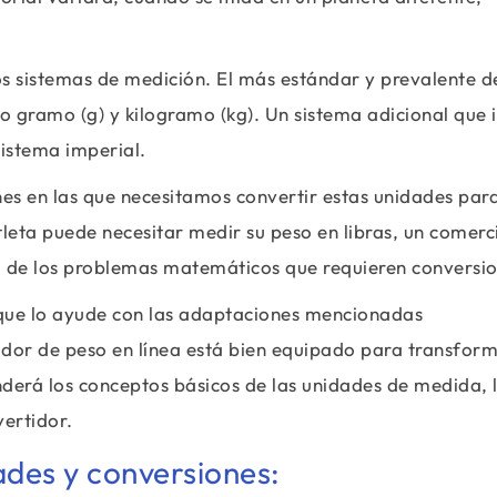
 sistemas de medición. El más estándar y prevalente de
o gramo (g) y kilogramo (kg). Un sistema adicional que i
 sistema imperial.
nes en las que necesitamos convertir estas unidades par
tleta puede necesitar medir su peso en libras, un comerc
 de los problemas matemáticos que requieren conversio
 que lo ayude con las adaptaciones mencionadas
dor de peso en línea está bien equipado para transfor
enderá los conceptos básicos de las unidades de medida, 
vertidor.
ades y conversiones: