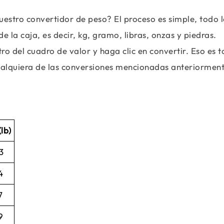
estro convertidor de peso? El proceso es simple, todo 
e la caja, es decir, kg, gramo, libras, onzas y piedras.
tro del cuadro de valor y haga clic en convertir. Eso es 
cualquiera de las conversiones mencionadas anteriorment
(lb)
3
4
7
9