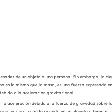
esadez de un objeto o una persona. Sin embargo, la cie
no es lo mismo que la masa, es una fuerza expresada e
debido a la aceleración gravitacional.
r la aceleración debida a la fuerza de gravedad sobre la
ctorial variará, cuando se mida en un planeta diferente,