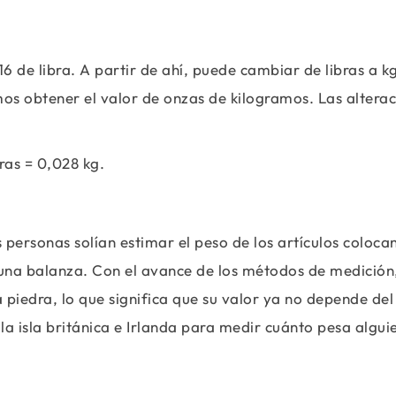
16 de libra. A partir de ahí, puede cambiar de libras a k
os obtener el valor de onzas de kilogramos. Las altera
bras = 0,028 kg.
 personas solían estimar el peso de los artículos coloca
 una balanza. Con el avance de los métodos de medición,
piedra, lo que significa que su valor ya no depende del
la isla británica e Irlanda para medir cuánto pesa algui