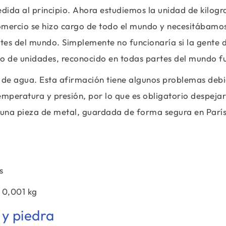
ida al principio. Ahora estudiemos la unidad de kilog
comercio se hizo cargo de todo el mundo y necesitábamo
es del mundo. Simplemente no funcionaría si la gente 
o de unidades, reconocido en todas partes del mundo fue
ro de agua. Esta afirmación tiene algunos problemas debi
mperatura y presión, por lo que es obligatorio despejar
o una pieza de metal, guardada de forma segura en París
s
= 0,001 kg
 y piedra