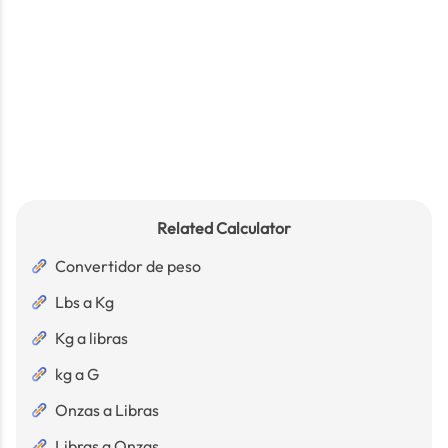
Related Calculator
Convertidor de peso
Lbs a Kg
Kg a libras
kg a G
Onzas a Libras
Libras a Onzas