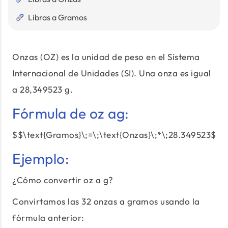
Libras a Gramos
Onzas (OZ) es la unidad de peso en el Sistema
Internacional de Unidades (SI). Una onza es igual
a 28,349523 g.
Fórmula de oz ag:
$$\text{Gramos}\;=\;\text{Onzas}\;*\;28.349523$$
Ejemplo:
¿Cómo convertir oz a g?
Convirtamos las 32 onzas a gramos usando la
fórmula anterior: