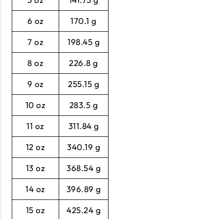
6 oz
170.1 g
7 oz
198.45 g
8 oz
226.8 g
9 oz
255.15 g
10 oz
283.5 g
11 oz
311.84 g
12 oz
340.19 g
13 oz
368.54 g
14 oz
396.89 g
15 oz
425.24 g