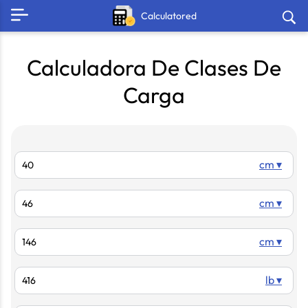
Calculatored
Calculadora De Clases De
Carga
cm ▾
cm ▾
cm ▾
lb ▾