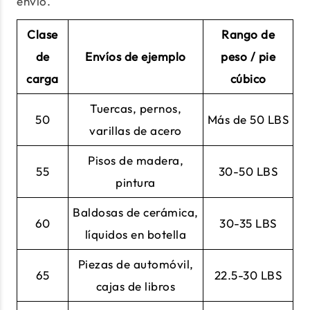
envío.
Clase
Rango de
de
Envíos de ejemplo
peso / pie
carga
cúbico
Tuercas, pernos,
50
Más de 50 LBS
varillas de acero
Pisos de madera,
55
30-50 LBS
pintura
Baldosas de cerámica,
60
30-35 LBS
líquidos en botella
Piezas de automóvil,
65
22.5-30 LBS
cajas de libros