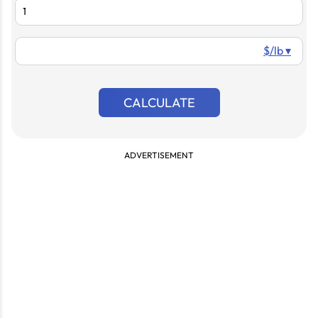
$/lb ▾
CALCULATE
ADVERTISEMENT