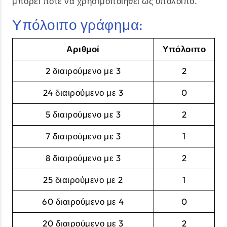
μπορεί ποτέ να χρησιμοποιηθεί ως υπόλοιπο.
Υπόλοιπο γράφημα:
Αριθμοί
Υπόλοιπο
2 διαιρούμενο με 3
2
24 διαιρούμενο με 3
0
5 διαιρούμενο με 3
2
7 διαιρούμενο με 3
1
8 διαιρούμενο με 3
2
25 διαιρούμενο με 2
1
60 διαιρούμενο με 4
0
20 διαιρούμενο με 3
2